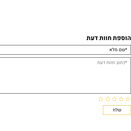
ים אחרונים שנצפו
 חוות דעת