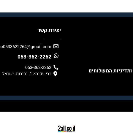
יצירת קשר
bc0533622264@gmail.com
053-362-2262
053-362-2262
ניות המשלוחים
רבי עקיבא 1, נתיבות. ישראל