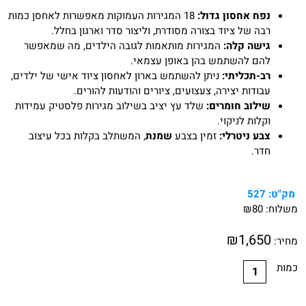
נפח אחסון גדול:
18 המגירות העמוקות מאפשרות לאחסן כמות
רבה של ציוד בצורה מסודרת, וליצור סדר וארגון בחלל.
גישה קלה:
המגירות מותאמות לגובה הילדים, מה שמאפשר
להם להשתמש בהן באופן עצמאי.
רב-תכליתי:
ניתן להשתמש בארון לאחסון ציוד אישי של ילדים,
עבודות יצירה, צעצועים, ציורים והודעות להורים.
שילוב חומרים:
שלד עץ יציב בשילוב מגירות פלסטיק עמידות
וקלות לניקוי.
צבע ניטרלי:
זמין בצבע
שמנת
, המשתלב בקלות בכל עיצוב
חדר.
מק"ט:
527
משלוח:
80
₪
₪
1,650
מחיר:
כמות