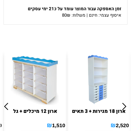
זמן האספקה עבור המוצר עומד על כ21 ימי עסקים
איסוף עצמי: חינם | משלוח: 80₪
מוצרים דומים
ארון 18 מגירות + 3 תאים
ארון 12 מיכלים + גל
₪
₪
0
1,510
2,520