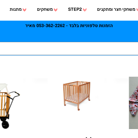
י חצר ומתקנים
STEP2
משחקים
מתנות
הזמנות טלפוניות בלבד - 053-362-2262 מאיר