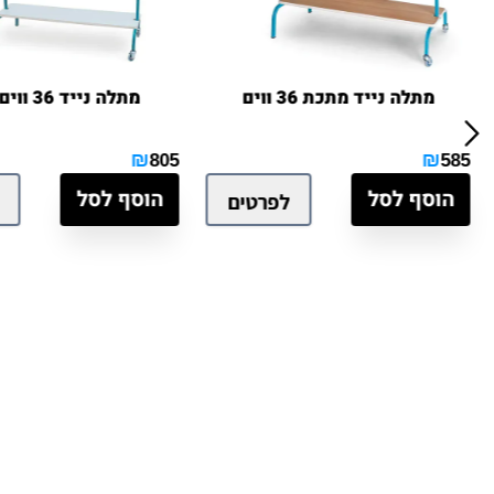
תלה נייד מתכת 36 ווים
מתלה נייד 36 ווים + מגן
₪
805
סף לסל
הוסף לסל
לפרטים
לפרט
ים אחרונים שנצפו