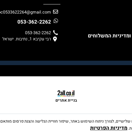
יצירת קשר
bc0533622264@gmail.com
053-362-2262
053-362-2262
ניות המשלוחים
רבי עקיבא 1, נתיבות. ישראל
בניית אתרים