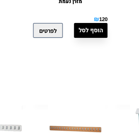
מזרן נעמת
₪
120
הוסף לסל
לפרטים