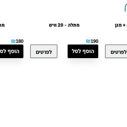
מתלה - 20 ווים
מתלה - 15
₪
₪
180
190
הוסף לסל
הוסף לסל
ים
לפרטים