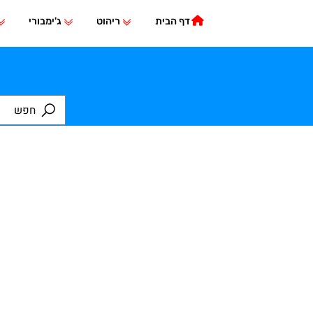
דף הבית
ריהוט
ג'ימבורי
משחק
ים משלימים