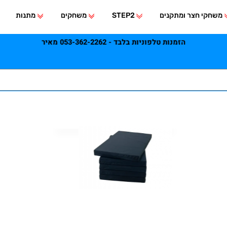
י חצר ומתקנים
STEP2
משחקים
מתנות
הזמנות טלפוניות בלבד - 053-362-2262 מאיר