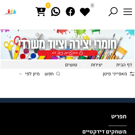
0
0
דף הבית
/
יצירות
/
טושים
מאפייני סינון
חפש
מיון לפי
תפריט
משחקים דידקטיים