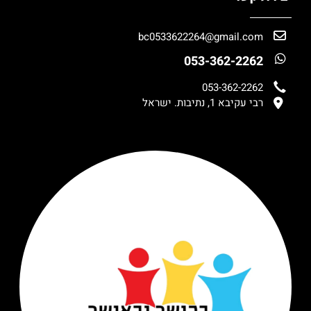
bc0533622264@gmail.com
053-362-2262
053-362-2262
רבי עקיבא 1, נתיבות. ישראל