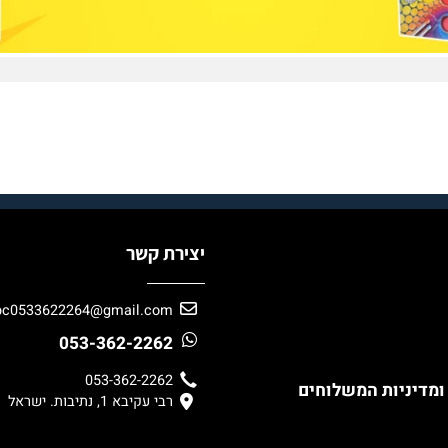
יצירת קשר
bc0533622264@gmail.com
053-362-2262
053-362-2262
ניות המשלוחים
רבי עקיבא 1, נתיבות. ישראל