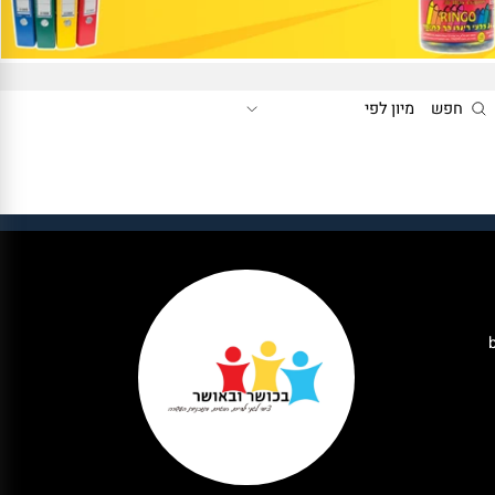
חפש
מיון לפי