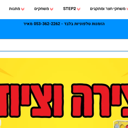
י חצר ומתקנים
STEP2
משחקים
מתנות
הזמנות טלפוניות בלבד - 053-362-2262 מאיר