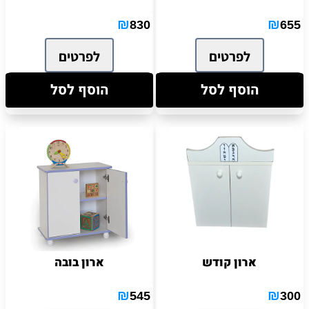
₪
₪
830
655
לפרטים
לפרטים
הוסף לסל
הוסף לסל
ארון קודש
ארון בובה
₪
₪
545
300