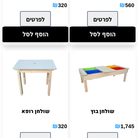
₪
₪
320
560
לפרטים
לפרטים
הוסף לסל
הוסף לסל
שולחן בוץ
שולחן רופא
₪
₪
320
1,745