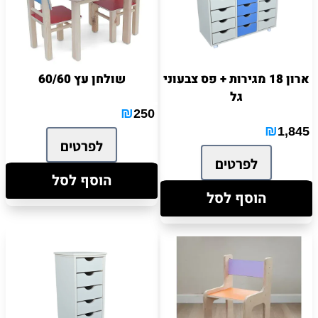
ארון 18 מגירות + פס צבעוני
שולחן עץ 60/60
גל
₪
250
₪
1,845
לפרטים
לפרטים
הוסף לסל
הוסף לסל