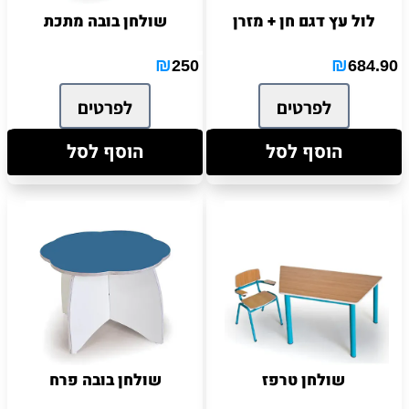
לול עץ דגם חן + מזרן
שולחן בובה מתכת
₪
₪
250
684.90
לפרטים
לפרטים
הוסף לסל
הוסף לסל
שולחן טרפז
שולחן בובה פרח