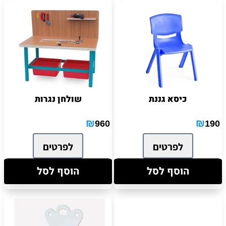
כיסא גננת
שולחן נגרות
₪
₪
960
190
לפרטים
לפרטים
הוסף לסל
הוסף לסל