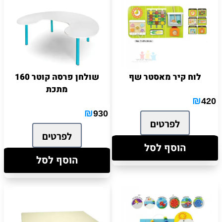
לוח קיר מאסטר שף
שולחן פרסה קוטר 160
מתכת
₪
420
₪
930
לפרטים
לפרטים
הוסף לסל
הוסף לסל