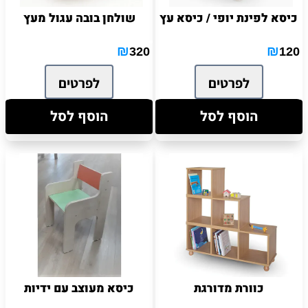
כיסא לפינת יופי / כיסא עץ
שולחן בובה עגול מעץ
₪
₪
320
120
לפרטים
לפרטים
הוסף לסל
הוסף לסל
כוורת מדורגת
כיסא מעוצב עם ידיות