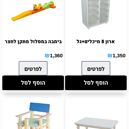
ארון 8 מיכלים+גל
בימבה במסלול מתקן לחצר
₪
₪
1,360
1,350
לפרטים
לפרטים
הוסף לסל
הוסף לסל