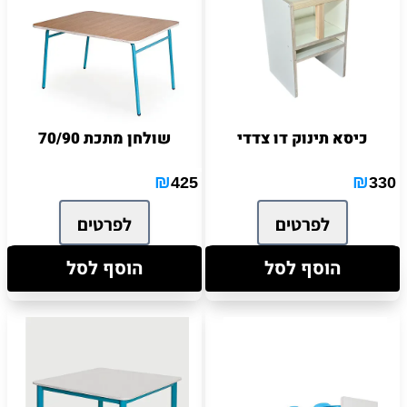
כיסא תינוק דו צדדי
שולחן מתכת 70/90
₪
₪
425
330
לפרטים
לפרטים
הוסף לסל
הוסף לסל