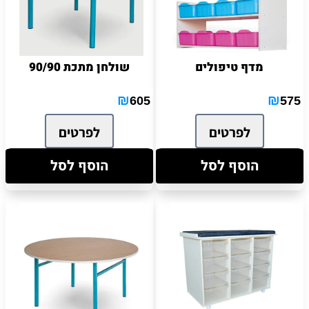
מדף טיפולים
שולחן מתכת 90/90
₪
₪
605
575
לפרטים
לפרטים
הוסף לסל
הוסף לסל