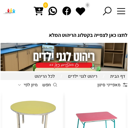
0
0
לחצו כאן לצפייה בקטלוג הריהוט המלא
דף הבית
/
ריהוט לגני ילדים
/
לכל הריהוט
מאפייני סינון
חפש
מיון לפי