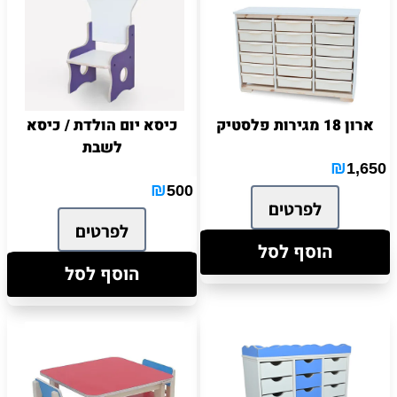
ארון 18 מגירות פלסטיק
כיסא יום הולדת / כיסא
לשבת
₪
1,650
₪
500
לפרטים
לפרטים
הוסף לסל
הוסף לסל