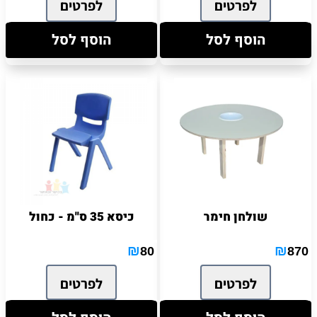
לפרטים
לפרטים
הוסף לסל
הוסף לסל
שולחן חימר
כיסא 35 ס''מ - כחול
₪
₪
80
870
לפרטים
לפרטים