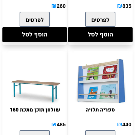
₪
₪
260
835
לפרטים
לפרטים
הוסף לסל
הוסף לסל
ספריה תלויה
שולחן תוכן מתכת 160
₪
₪
485
440