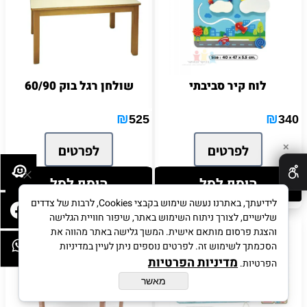
לוח קיר סביבתי
שולחן רגל בוק 60/90
₪
₪
525
340
לפרטים
לפרטים
✕
הוסף לסל
הוסף לסל
לידיעתך, באתרנו נעשה שימוש בקבצי Cookies, לרבות של צדדים
שלישיים, לצורך ניתוח השימוש באתר, שיפור חוויית הגלישה
והצגת פרסום מותאם אישית. המשך גלישה באתר מהווה את
הסכמתך לשימוש זה. לפרטים נוספים ניתן לעיין במדיניות
מדיניות הפרטיות
הפרטיות.
מאשר