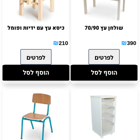
שולחן עץ 70/90
כיסא עץ עם ידיות ופומל
₪
₪
210
390
לפרטים
לפרטים
הוסף לסל
הוסף לסל