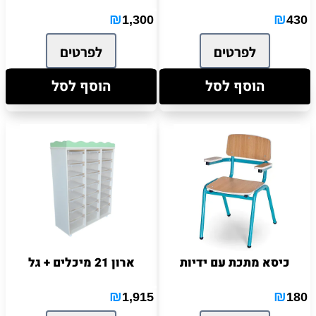
₪
₪
1,300
430
לפרטים
לפרטים
הוסף לסל
הוסף לסל
כיסא מתכת עם ידיות
ארון 21 מיכלים + גל
₪
₪
1,915
180