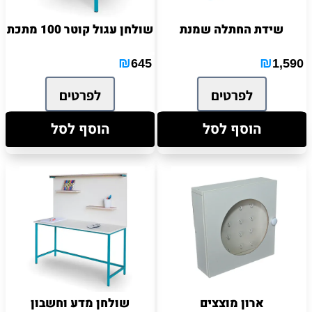
שידת החתלה שמנת
שולחן עגול קוטר 100 מתכת
₪
₪
645
1,590
לפרטים
לפרטים
הוסף לסל
הוסף לסל
ארון מוצצים
שולחן מדע וחשבון